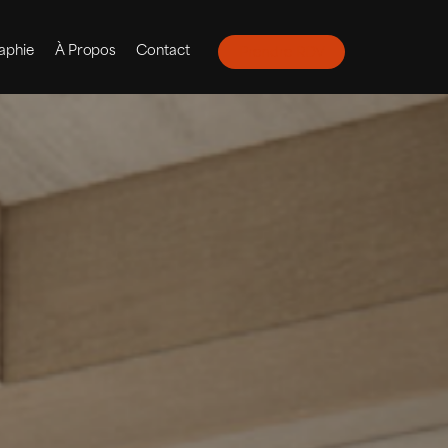
aphie
À Propos
Contact
Prendre RDV
Prendre RDV