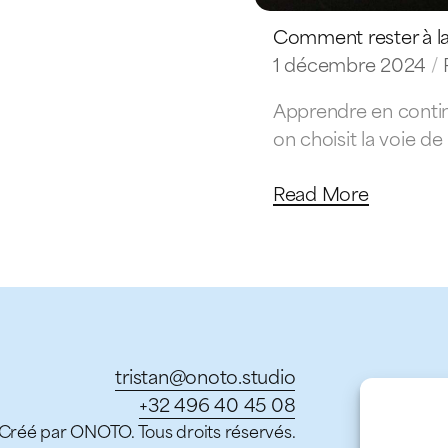
Comment rester à l
1 décembre 2024
Apprendre en continu
on choisit la voie d
Read More
tristan@onoto.studio
+32 496 40 45 08
Créé par ONOTO. Tous droits réservés.