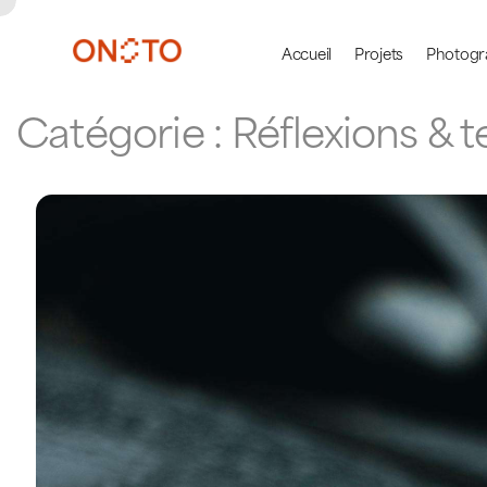
Accueil
Projets
Photogr
Catégorie :
Réflexions & 