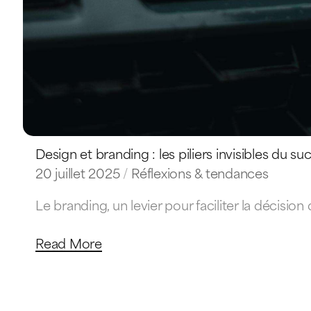
Design et branding : les piliers invisibles du su
20 juillet 2025
Réflexions & tendances
Le branding, un levier pour faciliter la décision
Read More