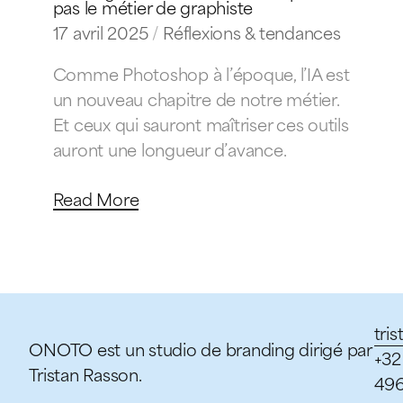
pas le métier de graphiste
17 avril 2025
Réflexions & tendances
Comme Photoshop à l’époque, l’IA est
un nouveau chapitre de notre métier.
Et ceux qui sauront maîtriser ces outils
auront une longueur d’avance.
Read More
tri
ONOTO est un studio de branding dirigé par
+32
Tristan Rasson.
49